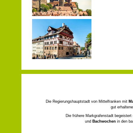
Die Regierungshauptstadt von Mittelfranken mit
Ma
gut erhalten
Die frühere Markgrafenstadt begeister
und
Bachwochen
in den b