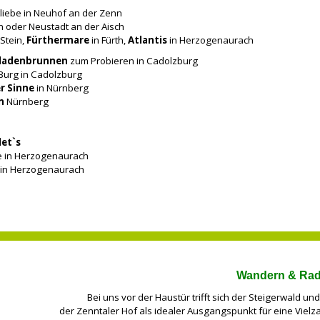
iebe in Neuhof an der Zenn
 oder Neustadt an der Aisch
Stein,
Fürthermare
in Fürth,
Atlantis
in Herzogenaurach
ladenbrunnen
zum Probieren in Cadolzburg
Burg in Cadolzburg
r Sinne
in Nürnberg
n
Nürnberg
et`s
e in Herzogenaurach
 in Herzogenaurach
Wandern & Rad
Bei uns vor der Haustür trifft sich der Steigerwald u
der Zenntaler Hof als idealer Ausgangspunkt für eine Vie