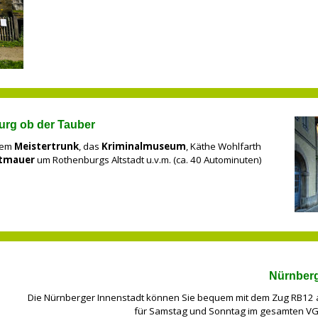
rg ob der Tauber
dem
Meistertrunk
, das
Kriminalmuseum
, Käthe Wohlfarth
tmauer
um Rothenburgs Altstadt u.v.m. (ca. 40 Autominuten)
Nürnber
Die Nürnberger Innenstadt können Sie bequem mit dem Zug RB12 ab
für Samstag und Sonntag im gesamten VG