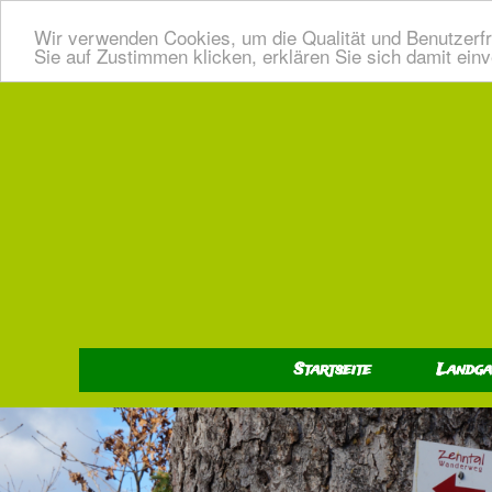
Wir verwenden Cookies, um die Qualität und Benutzerfr
Sie auf Zustimmen klicken, erklären Sie sich damit ein
Startseite
Landga