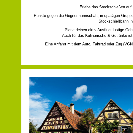
Erlebe das Stock­schießen auf
Punkte gegen die Gegnermannschaft, in spaßigen Gruppena
Stockschießbahn in 
Plane deinen aktiv Ausflug, lustige Ge
Auch für das Kulinarische & Getränke ist
Eine Anfahrt mit dem Auto, Fahrrad oder Zug (VGN-