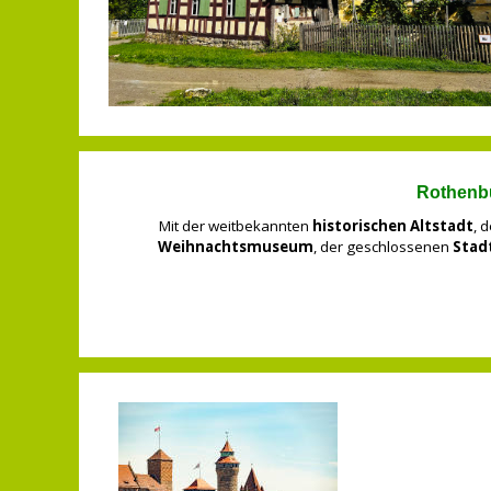
Rothenbu
Mit der weitbekannten
historischen Altstadt
, 
Weihnachtsmuseum
, der geschlossenen
Stad