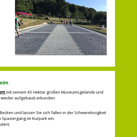
eim
um
mit seinem 45 Hektar großen Museumsgelände und
 wieder aufgebaut) erkunden.
ecken und lassen Sie sich fallen in der Schwerelosigkeit
n Spaziergang im Kurpark ein.
nuten)