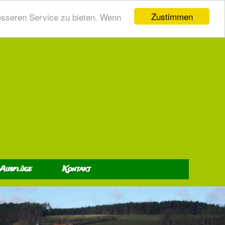
Zustimmen
esseren Service zu bieten. Wenn
 Ausflüge
Kontakt