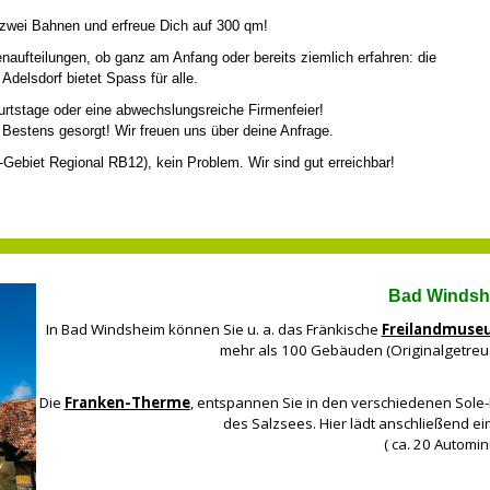
 zwei Bahnen und erfreue Dich auf 300 qm!
ufteilungen, ob ganz am Anfang oder bereits ziemlich erfahren: die
Adelsdorf bietet Spass für alle.
burtstage oder eine abwechslungsreiche Firmenfeier!
 Bestens gesorgt! Wir freuen uns über deine Anfrage.
Gebiet Regional RB12), kein Problem. Wir sind gut erreichbar!
Bad Windsh
In Bad Windsheim können Sie u. a. das Fränkische
Freilandmuse
mehr als 100 Gebäuden (Originalgetreu
Die
Franken-Therme
, entspannen Sie in den verschiedenen Sole-B
des Salzsees. Hier lädt anschließend ei
( ca. 20 Automi