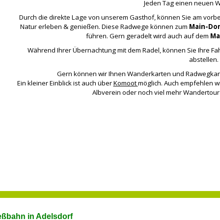
Jeden Tag einen neuen 
Durch die direkte Lage von unserem Gasthof, können Sie am vor
Natur erleben & genießen. Diese Radwege können zum
Main-Do
führen. Gern geradelt wird auch auf dem
Ma
Während Ihrer Übernachtung mit dem Radel, können Sie Ihre Fa
abstellen.
Gern können wir Ihnen Wanderkarten und Radwegkart
Ein kleiner Einblick ist auch über
Komoot
möglich. Auch empfehlen w
Albverein oder noch viel mehr Wandertou
eßbahn in Adelsdorf