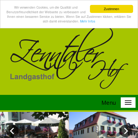
Wir verwenden Cookies, um die Qualität und
Zustimmen
Benutzerfreundlichkeit der Webseite zu verbessern und
Ihnen einen besseren Service zu bieten. Wenn Sie auf Zustimmen klicken, erklären Sie
sich damit einverstanden.
Mehr Infos
Menu